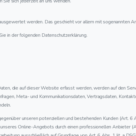
Sie sich jederzeit an uns wenden.
ch ausgewertet werden. Das geschieht vor allem mit sogenannten 
Sie in der folgenden Datenschutzerklärung.
ten, die auf dieser Website erfasst werden, werden auf den Serv
tanfragen, Meta- und Kommunikationsdaten, Vertragsdaten, Kontak
ndeln.
gegenüber unseren potenziellen und bestehenden Kunden (Art. 6 A
ng unseres Online-Angebots durch einen professionellen Anbieter (Ar
rarbeitung ausschließlich auf Grundlage von Art. 6 Abs. 1 lit. a 