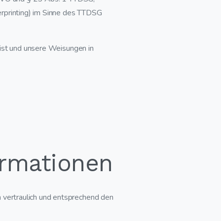
gerprinting) im Sinne des TTDSG
h ist und unsere Weisungen in
ormationen
 vertraulich und entsprechend den