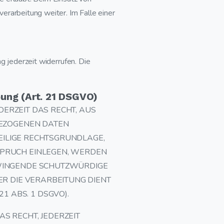
rarbeitung weiter. Im Falle einer
ng jederzeit widerrufen. Die
ung (Art. 21 DSGVO)
DERZEIT DAS RECHT, AUS
BEZOGENEN DATEN
WEILIGE RECHTSGRUNDLAGE,
SPRUCH EINLEGEN, WERDEN
ZWINGENDE SCHUTZWÜRDIGE
ER DIE VERARBEITUNG DIENT
 ABS. 1 DSGVO).
S RECHT, JEDERZEIT