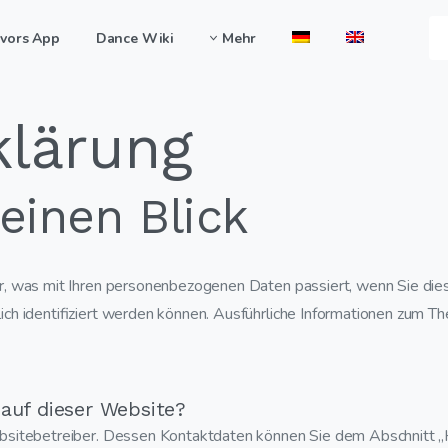
vors App
Dance Wiki
Mehr
klärung
einen Blick
r, was mit Ihren personenbezogenen Daten passiert, wenn Sie di
ich identifiziert werden können. Ausführliche Informationen zum
 auf dieser Website?
bsitebetreiber. Dessen Kontaktdaten können Sie dem Abschnitt „