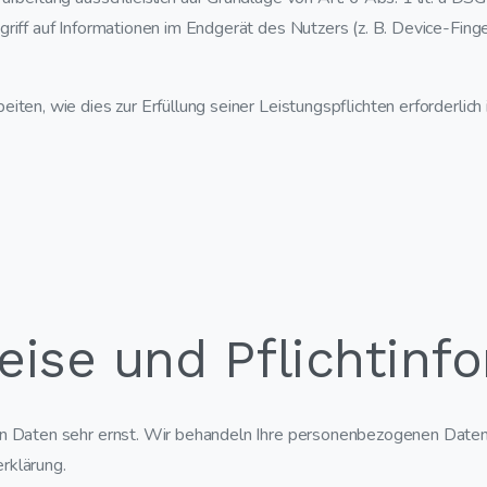
griff auf Informationen im Endgerät des Nutzers (z. B. Device-Fin
iten, wie dies zur Erfüllung seiner Leistungspflichten erforderlic
eise und Pflicht­inf
en Daten sehr ernst. Wir behandeln Ihre personenbezogenen Daten
rklärung.