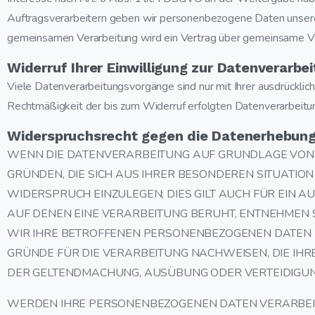
Auftragsverarbeitern geben wir personenbezogene Daten unserer 
gemeinsamen Verarbeitung wird ein Vertrag über gemeinsame Ve
Widerruf Ihrer Einwilligung zur Datenverarbe
Viele Datenverarbeitungsvorgänge sind nur mit Ihrer ausdrückliche
Rechtmäßigkeit der bis zum Widerruf erfolgten Datenverarbeitun
Widerspruchsrecht gegen die Datenerhebung 
WENN DIE DATENVERARBEITUNG AUF GRUNDLAGE VON ART.
GRÜNDEN, DIE SICH AUS IHRER BESONDEREN SITUATIO
WIDERSPRUCH EINZULEGEN; DIES GILT AUCH FÜR EIN A
AUF DENEN EINE VERARBEITUNG BERUHT, ENTNEHMEN 
WIR IHRE BETROFFENEN PERSONENBEZOGENEN DATEN N
GRÜNDE FÜR DIE VERARBEITUNG NACHWEISEN, DIE IHR
DER GELTENDMACHUNG, AUSÜBUNG ODER VERTEIDIGUNG
WERDEN IHRE PERSONENBEZOGENEN DATEN VERARBEITET