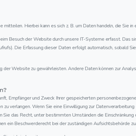
mitteilen. Hierbei kann es sich z. B. um Daten handeln, die Sie in
beim Besuch der Website durch unsere IT-Systeme erfasst. Das si
ufrufs). Die Erfassung dieser Daten erfolgt automatisch, sobald Si
lung der Website zu gewährleisten. Andere Daten können zur Analy
en?
kunft, Empfänger und Zweck Ihrer gespeicherten personenbezogene
 zu verlangen. Wenn Sie eine Einwilligung zur Datenverarbeitung e
ben Sie das Recht, unter bestimmten Umständen die Einschränkung d
en ein Beschwerderecht bei der zuständigen Aufsichtsbehörde zu