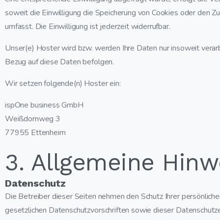
soweit die Einwilligung die Speicherung von Cookies oder den Zu
umfasst. Die Einwilligung ist jederzeit widerrufbar.
Unser(e) Hoster wird bzw. werden Ihre Daten nur insoweit verarbe
Bezug auf diese Daten befolgen.
Wir setzen folgende(n) Hoster ein:
ispOne business GmbH
Weißdornweg 3
77955 Ettenheim
3. Allgemeine Hinw
Datenschutz
Die Betreiber dieser Seiten nehmen den Schutz Ihrer persönlich
gesetzlichen Datenschutzvorschriften sowie dieser Datenschutze