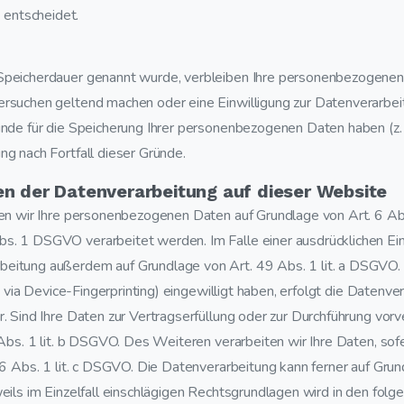
 entscheidet.
 Speicherdauer genannt wurde, verbleiben Ihre personenbezogenen 
hersuchen geltend machen oder eine Einwilligung zur Datenverarbei
ründe für die Speicherung Ihrer personenbezogenen Daten haben (z. 
ng nach Fortfall dieser Gründe.
n der Datenverarbeitung auf dieser Website
iten wir Ihre personenbezogenen Daten auf Grundlage von Art. 6 Ab
s. 1 DSGVO verarbeitet werden. Im Falle einer ausdrücklichen Ein
beitung außerdem auf Grundlage von Art. 49 Abs. 1 lit. a DSGVO. 
B. via Device-Fingerprinting) eingewilligt haben, erfolgt die Datenv
ar. Sind Ihre Daten zur Vertragserfüllung oder zur Durchführung vo
 Abs. 1 lit. b DSGVO. Des Weiteren verarbeiten wir Ihre Daten, sofe
t. 6 Abs. 1 lit. c DSGVO. Die Datenverarbeitung kann ferner auf Gr
weils im Einzelfall einschlägigen Rechtsgrundlagen wird in den fol