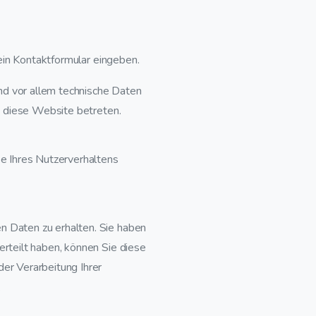
 ein Kontaktformular eingeben.
nd vor allem technische Daten
e diese Website betreten.
se Ihres Nutzerverhaltens
n Daten zu erhalten. Sie haben
rteilt haben, können Sie diese
er Verarbeitung Ihrer
.