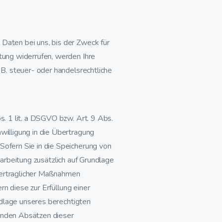
Daten bei uns, bis der Zweck für
tung widerrufen, werden Ihre
B. steuer- oder handelsrechtliche
s. 1 lit. a DSGVO bzw. Art. 9 Abs.
willigung in die Übertragung
Sofern Sie in die Speicherung von
erarbeitung zusätzlich auf Grundlage
rvertraglicher Maßnahmen
rn diese zur Erfüllung einer
undlage unseres berechtigten
genden Absätzen dieser