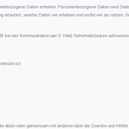
enbezogene Daten erhoben. Personenbezogene Daten sind Daten,
g erläutert, welche Daten wir erheben und wofür wir sie nutzen. Si
 B. bei der Kommunikation per E-Mail) Sicherheitslücken aufweisen 
ebsite ist:
n, die allein oder gemeinsam mit anderen über die Zwecke und Mittel