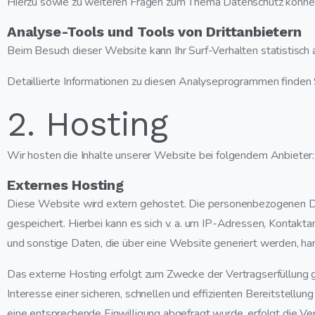
Hierzu sowie zu weiteren Fragen zum Thema Datenschutz können 
Analyse-Tools und Tools von Dritt­anbietern
Beim Besuch dieser Website kann Ihr Surf-Verhalten statistis
Detaillierte Informationen zu diesen Analyseprogrammen finden 
2. Hosting
Wir hosten die Inhalte unserer Website bei folgendem Anbieter:
Externes Hosting
Diese Website wird extern gehostet. Die personenbezogenen Da
gespeichert. Hierbei kann es sich v. a. um IP-Adressen, Kontak
und sonstige Daten, die über eine Website generiert werden, ha
Das externe Hosting erfolgt zum Zwecke der Vertragserfüllung 
Interesse einer sicheren, schnellen und effizienten Bereitstellu
eine entsprechende Einwilligung abgefragt wurde, erfolgt die Ve