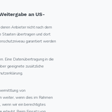
 Weitergabe an US-
 deren Anbieter nicht nach dem
e Staaten übertragen und dort
tenschutzniveau garantiert werden
en. Eine Datenübertragung in die
ber geeignete zusätzliche
hutzerklärung.
bermittlung von
en weiter, wenn dies im Rahmen
), wenn wir ein berechtigtes
 erlaubt. Beim Einsatz von