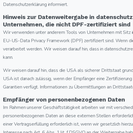
Datenschutzerklärung informiert.
Hinweis zur Datenweitergabe in datenschutzr
Unternehmen, die nicht DPF-zertifiziert sind
Wir verwenden unter anderem Tools von Unternehmen mit Sitz in 
EU-US-Data Privacy Framework (DPF) zertifiziert sind. Wenn die
verarbeitet werden. Wir weisen darauf hin, dass in datenschutzr
kann.
Wir weisen darauf hin, dass die USA als sicherer Drittstaat grun
USA ist danach zulässig, wenn der Empfänger eine Zertifizieru
Garantien verfügt. Informationen zu Übermittlungen an Drittstaat
Empfänger von personenbezogenen Daten
Im Rahmen unserer Geschäftstätigkeit arbeiten wir mit verschie
personenbezogenen Daten an diese externen Stellen erforderli
einer Vertragserfüllung erforderlich ist, wenn wir gesetzlich hie
Interesse nach Art. 6 Abs. 1 lit. f DSGVO an der Weitergabe h