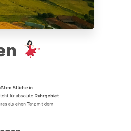
hen
ößten Städte in
teht für absolute
Ruhrgebiet
eres als einen Tanz mit dem