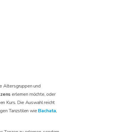
ene Altersgruppen und
nzens
erlernen möchte, oder
en Kurs. Die Auswahl reicht
igen Tanzstilen wie
Bachata
,