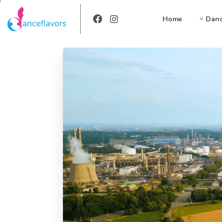
Home
Danc