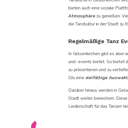
Tanzkurse in Gelsenkirchen sind
bieten auch eine soziale Plat
Atmosphäre
zu genießen. Vie
die Tanzkultur in der Stadt zu 
Regelmäßige Tanz Eve
In Gelsenkirchen gibt es aber 
und -events bietet. So bietet 
zu präsentieren und zu vertief
DJs eine
vielfältige Auswah
Darüber hinaus werden in Gels
Stadt weiter bereichern. Dies
Leidenschaft für das Tanzen te