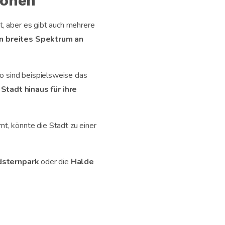
ionen
, aber es gibt auch mehrere
in breites Spektrum an
So sind beispielsweise das
tadt hinaus für ihre
mt, könnte die Stadt zu einer
dsternpark
oder die
Halde