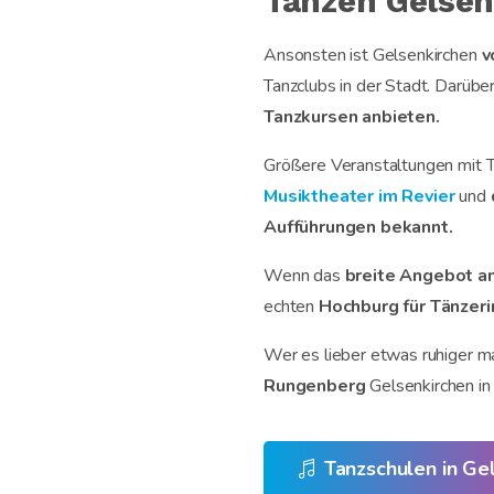
Tanzen Gelsen
Ansonsten ist Gelsenkirchen
v
Tanzclubs in der Stadt. Darübe
Tanzkursen anbieten.
Größere Veranstaltungen mit Ta
Musiktheater im Revier
und
Aufführungen bekannt.
Wenn das
breite Angebot a
echten
Hochburg für Tänzeri
Wer es lieber etwas ruhiger m
Rungenberg
Gelsenkirchen in 
Tanzschulen in Ge