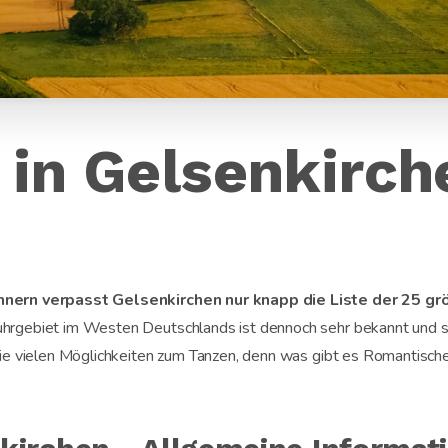
 in Gelsenkirc
nern verpasst Gelsenkirchen nur knapp die Liste der 25 gr
hrgebiet im Westen Deutschlands ist dennoch sehr bekannt und s
die vielen Möglichkeiten zum Tanzen, denn was gibt es Romantisch