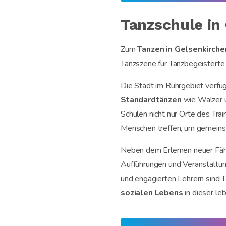
Tanzschule in
Zum
Tanzen in Gelsenkirche
Tanzszene für Tanzbegeisterte 
Die Stadt im Ruhrgebiet verfü
Standardtänzen
wie Walzer 
Schulen nicht nur Orte des Tra
Menschen treffen, um gemeinsa
Neben dem Erlernen neuer Fähi
Aufführungen und Veranstaltung
und engagierten Lehrern sind T
sozialen Lebens
in dieser le