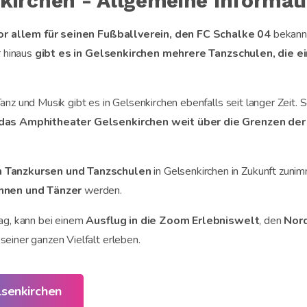
kirchen - Allgemeine Informat
or allem für seinen Fußballverein, den FC Schalke 04
bekannt
r hinaus
gibt es in Gelsenkirchen mehrere Tanzschulen, die e
nz und Musik gibt es in Gelsenkirchen ebenfalls seit langer Zeit. 
das Amphitheater Gelsenkirchen weit über die Grenzen der S
n Tanzkursen und Tanzschulen
in Gelsenkirchen in Zukunft zunim
nnen und Tänzer
werden.
ag, kann bei einem
Ausflug in die Zoom Erlebniswelt
, den
Nor
seiner ganzen Vielfalt erleben.
lsenkirchen