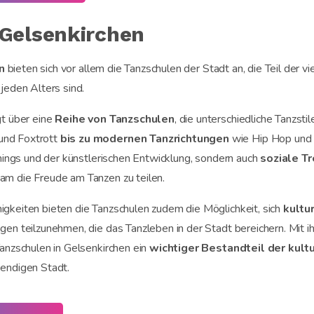
 Gelsenkirchen
n
bieten sich vor allem die Tanzschulen der Stadt an, die Teil der v
jeden Alters sind.
gt über eine
Reihe von Tanzschulen
, die unterschiedliche Tanzsti
und Foxtrott
bis zu modernen Tanzrichtungen
wie Hip Hop und 
inings und der künstlerischen Entwicklung, sondern auch
soziale T
m die Freude am Tanzen zu teilen.
gkeiten bieten die Tanzschulen zudem die Möglichkeit, sich
kultu
en teilzunehmen, die das Tanzleben in der Stadt bereichern. Mit i
anzschulen in Gelsenkirchen ein
wichtiger Bestandteil der kult
bendigen Stadt.