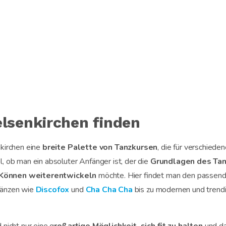
elsenkirchen finden
nkirchen eine
breite Palette von Tanzkursen
, die für verschied
l, ob man ein absoluter Anfänger ist, der die
Grundlagen des Ta
Können weiterentwickeln
möchte. Hier findet man den passend
tänzen wie
Discofox
und
Cha Cha Cha
bis zu modernen und trend