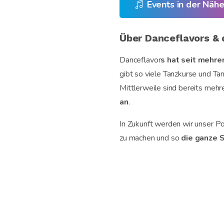
Events in der Nähe
Über Danceflavors & 
Danceflavor
s hat seit mehre
gibt so viele Tanzkurse und Tan
Mittlerweile sind bereits mehr
an
.
In Zukunft werden wir unser P
zu machen und so
die ganze S