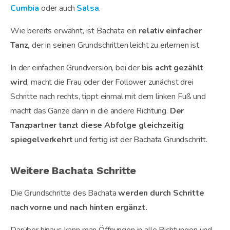
Cumbia
oder auch
Salsa
.
Wie bereits erwähnt, ist Bachata ein
relativ einfacher
Tanz,
der in seinen Grundschritten leicht zu erlernen ist.
In der einfachen Grundversion, bei der
bis acht gezählt
wird
, macht die Frau oder der Follower zunächst drei
Schritte nach rechts, tippt einmal mit dem linken Fuß und
macht das Ganze dann in die andere Richtung.
Der
Tanzpartner tanzt diese Abfolge gleichzeitig
spiegelverkehrt
und fertig ist der Bachata Grundschritt.
Weitere Bachata Schritte
Die Grundschritte des Bachata
werden durch Schritte
nach vorne und nach hinten ergänzt.
Darüber hinaus kann man Öffnungen in alle Richtungen und