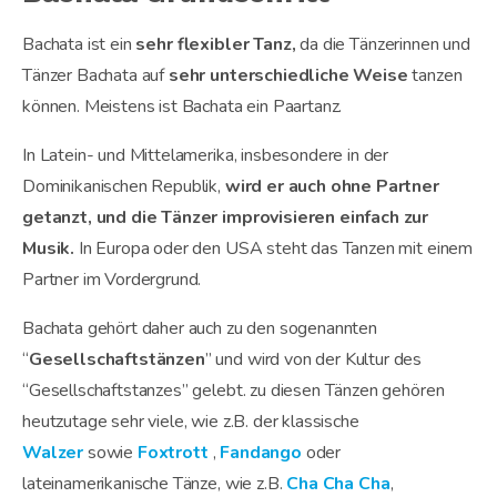
Bachata ist ein
sehr flexibler Tanz,
da die Tänzerinnen und
Tänzer Bachata auf
sehr unterschiedliche Weise
tanzen
können. Meistens ist Bachata ein Paartanz.
In Latein- und Mittelamerika, insbesondere in der
Dominikanischen Republik,
wird er auch ohne Partner
getanzt, und die Tänzer improvisieren einfach zur
Musik.
In Europa oder den USA steht das Tanzen mit einem
Partner im Vordergrund.
Bachata gehört daher auch zu den sogenannten
“
Gesellschaftstänzen
” und wird von der Kultur des
“Gesellschaftstanzes” gelebt. zu diesen Tänzen gehören
heutzutage sehr viele, wie z.B. der klassische
Walzer
sowie
Foxtrott
,
Fandango
oder
lateinamerikanische Tänze, wie z.B.
Cha Cha Cha
,