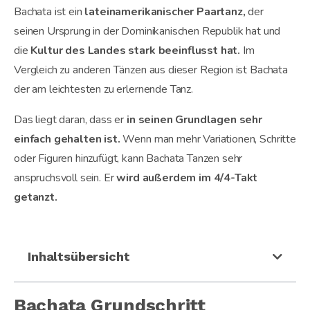
Bachata ist ein
lateinamerikanischer Paartanz,
der
seinen Ursprung in der Dominikanischen Republik hat und
die
Kultur des Landes stark beeinflusst hat.
Im
Vergleich zu anderen Tänzen aus dieser Region ist Bachata
der am leichtesten zu erlernende Tanz.
Das liegt daran, dass er
in seinen Grundlagen sehr
einfach gehalten ist.
Wenn man mehr Variationen, Schritte
oder Figuren hinzufügt, kann Bachata Tanzen sehr
anspruchsvoll sein. Er
wird außerdem im 4/4-Takt
getanzt.
Inhaltsübersicht
Bachata Grundschritt