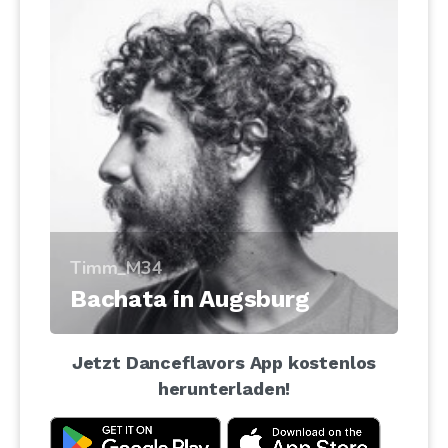
Timm_M34
Bachata in Augsburg
Jetzt Danceflavors App kostenlos
herunterladen!