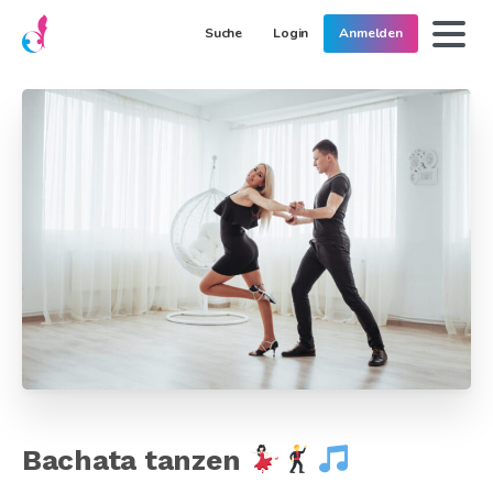
Suche
Login
Anmelden
Bachata tanzen