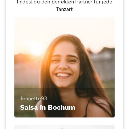
findest du den perfekten Partner für jede
Tanzart.
Jeanette93
Salsa in Bochum