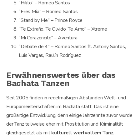
“Hilito” – Romeo Santos
“Eres Mía” – Romeo Santos
“Stand by Me” – Prince Royce
“Te Extraño, Te Olvido, Te Amo” – Xtreme
“Mi Corazoncito” – Aventura
“Debate de 4” – Romeo Santos ft. Antony Santos,
Luis Vargas, Raulín Rodríguez
Erwähnenswertes über das
Bachata Tanzen
Seit 2005 finden in regelmäßigen Abständen Welt- und
Europameisterschaften im Bachata statt. Das ist eine
großartige Entwicklung, denn einige Jahrzehnte zuvor wurde
der Tanz teilweise eher mit Prostitution und Kriminalität
gleichgesetzt als mit
kulturell wertvollem Tanz.