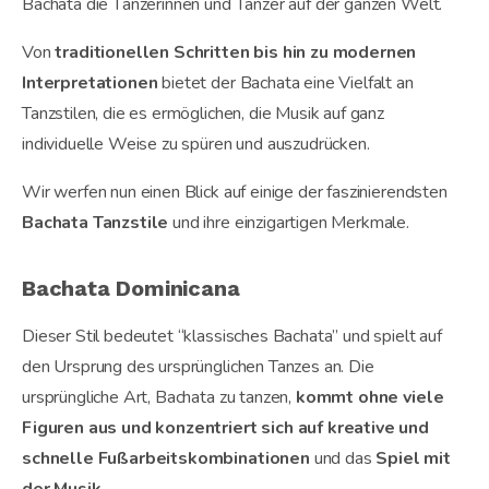
Bachata die Tänzerinnen und Tänzer auf der ganzen Welt.
Von
traditionellen Schritten bis hin zu modernen
Interpretationen
bietet der Bachata eine Vielfalt an
Tanzstilen, die es ermöglichen, die Musik auf ganz
individuelle Weise zu spüren und auszudrücken.
Wir werfen nun einen Blick auf einige der faszinierendsten
Bachata Tanzstile
und ihre einzigartigen Merkmale.
Bachata Dominicana
Dieser Stil bedeutet “klassisches Bachata” und spielt auf
den Ursprung des ursprünglichen Tanzes an. Die
ursprüngliche Art, Bachata zu tanzen,
kommt ohne viele
Figuren aus und konzentriert sich auf kreative und
schnelle Fußarbeitskombinationen
und das
Spiel mit