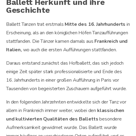
Ballett Herkunft und ihre
Geschichte
Ballett Tanzen trat erstmals
Mitte des 16. Jahrhunderts
in
Erscheinung, als an den königlichen Höfen Tanzaufführungen
stattfanden. Die Tänzer kamen damals aus
Frankreich und
Italien,
wo auch die ersten Aufführungen stattfanden.
Daraus entstand zunächst das Hofballett, das sich jedoch
einige Zeit später stark professionalisierte und Ende des
16. Jahrhunderts in einer großen Aufführung in Paris vor
Tausenden von begeisterten Zuschauern aufgeführt wurde.
In den folgenden Jahrzehnten entwickelte sich der Tanz vor
allem in Frankreich immer weiter, wobei den
klassischen
und kultivierten Qualitäten des Balletts
besondere
Aufmerksamkeit gewidmet wurde. Das Ballett wurde
immer häufiger an verschiedenen Orten aufgeführt, und es