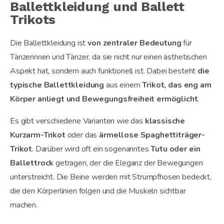
Ballettkleidung und Ballett
Trikots
Die Ballettkleidung ist
von zentraler Bedeutung
für
Tänzerinnen und Tänzer, da sie nicht nur einen ästhetischen
Aspekt hat, sondern auch funktionell ist. Dabei besteht
die
typische Ballettkleidung
aus einem
Trikot, das eng am
Körper anliegt und Bewegungsfreiheit ermöglicht
.
Es gibt verschiedene Varianten wie das
klassische
Kurzarm-Trikot
oder das
ärmellose Spaghettiträger-
Trikot
. Darüber wird oft ein sogenanntes
Tutu oder ein
Ballettrock
getragen, der die Eleganz der Bewegungen
unterstreicht. Die Beine werden mit Strumpfhosen bedeckt,
die den Körperlinien folgen und die Muskeln sichtbar
machen.