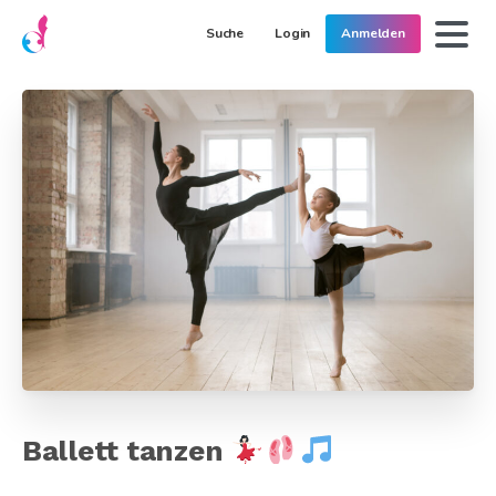
Suche
Login
Anmelden
Ballett tanzen