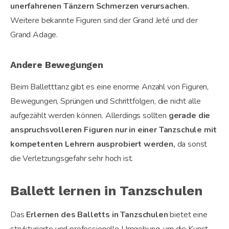
unerfahrenen Tänzern Schmerzen verursachen.
Weitere bekannte Figuren sind der Grand Jeté und der
Grand Adage.
Andere Bewegungen
Beim Balletttanz gibt es eine enorme Anzahl von Figuren,
Bewegungen, Sprüngen und Schrittfolgen, die nicht alle
aufgezählt werden können. Allerdings sollten
gerade die
anspruchsvolleren Figuren nur in einer Tanzschule mit
kompetenten Lehrern ausprobiert werden,
da sonst
die Verletzungsgefahr sehr hoch ist.
Ballett lernen in Tanzschulen
Das
Erlernen des Balletts in Tanzschulen
bietet eine
strukturierte und professionelle Umgebung, um die Kunst