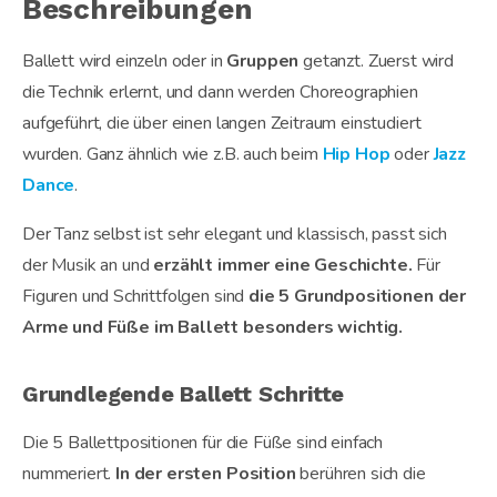
Beschreibungen
Ballett wird einzeln oder in
Gruppen
getanzt. Zuerst wird
die Technik erlernt, und dann werden Choreographien
aufgeführt, die über einen langen Zeitraum einstudiert
wurden. Ganz ähnlich wie z.B. auch beim
Hip Hop
oder
Jazz
Dance
.
Der Tanz selbst ist sehr elegant und klassisch, passt sich
der Musik an und
erzählt immer eine Geschichte.
Für
Figuren und Schrittfolgen sind
die 5 Grundpositionen der
Arme und Füße im Ballett besonders wichtig.
Grundlegende Ballett Schritte
Die 5 Ballettpositionen für die Füße sind einfach
nummeriert.
In der ersten Position
berühren sich die