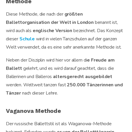
Methode
Diese Methode, die nach der
größten
Ballettorganisation der Welt in London
benannt ist,
wird auch als
englische Version
bezeichnet. Das Konzept
dieser
Schule
wird in vielen Tanzschulen auf der ganzen
Welt verwendet, da es eine sehr anerkannte Methode ist.
Neben der Disziplin wird hier vor allem di
e Freude am
Ballett
gelehrt, und es wird darauf geachtet, dass die
Ballerinen und Balleros
altersgerecht ausgebildet
werden. Weltweit tanzen fast
250.000 Tänzerinnen und
Tänzer
nach dieser Lehre.
Vaganova Methode
Der russische Ballettstil ist als Waganowa-Methode
bekannt. Erfunden wurde
er von der Balletttänzerin