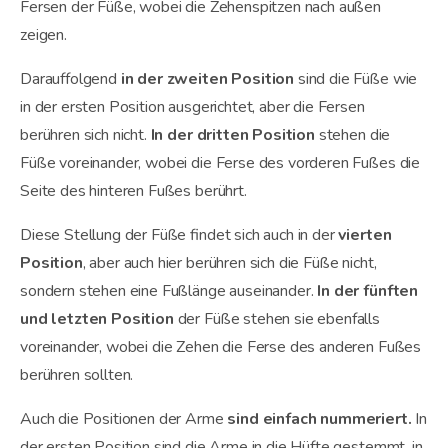
Fersen der Füße, wobei die Zehenspitzen nach außen
zeigen.
Darauffolgend
in der zweiten Position
sind die Füße wie
in der ersten Position ausgerichtet, aber die Fersen
berühren sich nicht.
In der dritten Position
stehen die
Füße voreinander, wobei die Ferse des vorderen Fußes die
Seite des hinteren Fußes berührt.
Diese Stellung der Füße findet sich auch in der
vierten
Position
, aber auch hier berühren sich die Füße nicht,
sondern stehen eine Fußlänge auseinander.
In der fünften
und letzten Position
der Füße stehen sie ebenfalls
voreinander, wobei die Zehen die Ferse des anderen Fußes
berühren sollten.
Auch die Positionen der Arme
sind einfach nummeriert.
In
der ersten Position sind die Arme in die Hüfte gestemmt, in